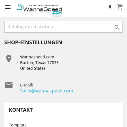
shopping_cart



SHOP-EINSTELLUNGEN

Wannaspeed.com
Burton, Texas 77835
United States

E-Mail:
Sales@wannaspeed.com
KONTAKT
Template