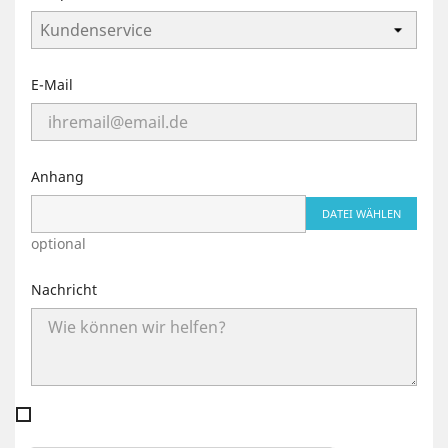
E-Mail
Anhang
DATEI WÄHLEN
optional
Nachricht