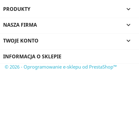
PRODUKTY

NASZA FIRMA

TWOJE KONTO

INFORMACJA O SKLEPIE
© 2026 - Oprogramowanie e-sklepu od PrestaShop™