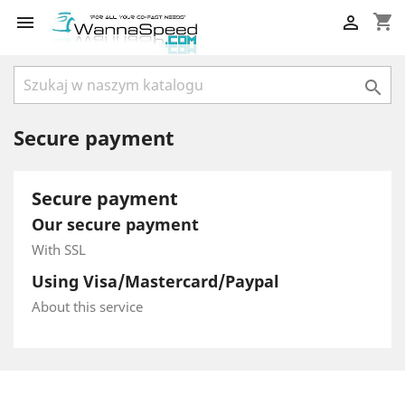
shopping_cart



Secure payment
Secure payment
Our secure payment
With SSL
Using Visa/Mastercard/Paypal
About this service